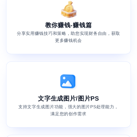
教你赚钱-赚钱篇
分享实用赚钱技巧和策略，助您实现财务自由，获取
更多赚钱机会
文字生成图片/图片PS
支持文字生成图片功能，强大的图片PS处理能力，
满足您的创作需求